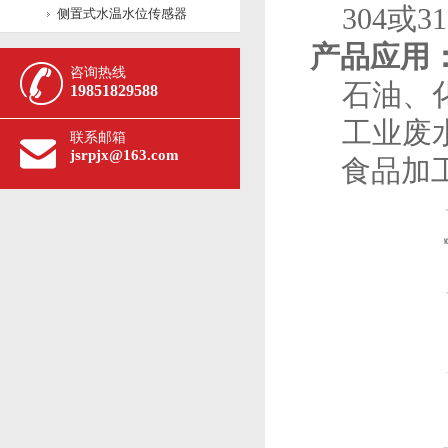
304或3
侧置式水温水位传感器
产品应用
咨询热线
石油、化
19851829588
工业废水
联系邮箱
jsrpjx@163.com
食品加工